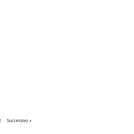
2
Successivo »