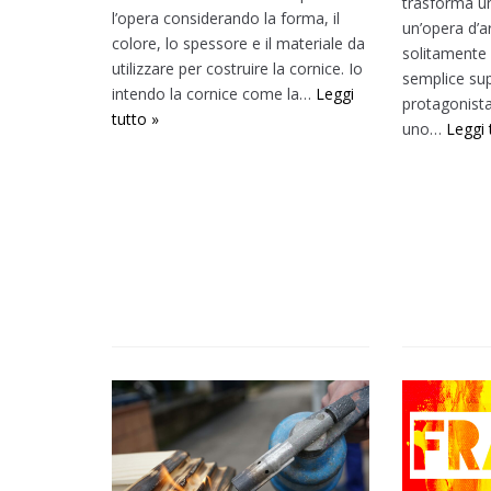
trasforma un
l’opera considerando la forma, il
un’opera d’a
colore, lo spessore e il materiale da
solitamente
utilizzare per costruire la cornice. Io
semplice sup
intendo la cornice come la…
Leggi
protagonista
tutto »
uno…
Leggi 