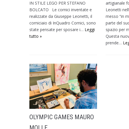
IN STILE LEGO PER STEFANO
artigianale 
BOLCATO Le cornici inventate e
Leonetti nell
realizzate da Giuseppe Leonetti, il
messo “in m
corniciaio di InQuadro Cornici, sono
parte del suo
state pensate per sposare i…
Leggi
spazio per 
tutto »
Questa nuov
prende…
Leg
OLYMPIC GAMES MAURO
MOLLE