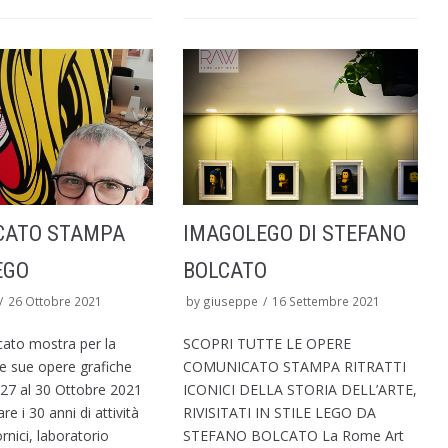
CATO STAMPA
IMAGOLEGO DI STEFANO
EGO
BOLCATO
26 Ottobre 2021
by
giuseppe
16 Settembre 2021
cato mostra per la
SCOPRI TUTTE LE OPERE
le sue opere grafiche
COMUNICATO STAMPA RITRATTI
l 27 al 30 Ottobre 2021
ICONICI DELLA STORIA DELL’ARTE,
re i 30 anni di attività
RIVISITATI IN STILE LEGO DA
nici, laboratorio
STEFANO BOLCATO La Rome Art