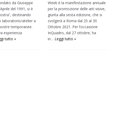
fondato da Giuseppe
Week è la manifestazione annuale
’Aprile del 1991, si è
per la promozione delle arti visive,
ostra”, destinando
giunta alla sesta edizione, che si
 laboratorio/atelier a
svolgerà a Roma dal 25 al 30
mostre temporanee.
Ottobre 2021. Per l’occasione
a esperienza
InQuadro, dal 27 ottobre, ha
gi tutto »
in…
Leggi tutto »