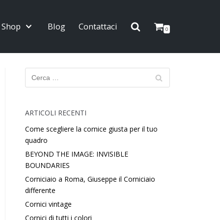
Shop
Blog
Contattaci
0
ARTICOLI RECENTI
Come scegliere la cornice giusta per il tuo
quadro
BEYOND THE IMAGE: INVISIBLE
BOUNDARIES
Corniciaio a Roma, Giuseppe il Corniciaio
differente
Cornici vintage
Cornici di tutti i colori