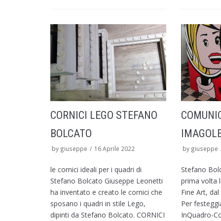
CORNICI LEGO STEFANO
COMUNI
BOLCATO
IMAGOL
by
giuseppe
16 Aprile 2022
by
giuseppe
le cornici ideali per i quadri di
Stefano Bol
Stefano Bolcato Giuseppe Leonetti
prima volta 
ha inventato e creato le cornici che
Fine Art, da
sposano i quadri in stile Lego,
Per festeggia
dipinti da Stefano Bolcato. CORNICI
InQuadro-Cor