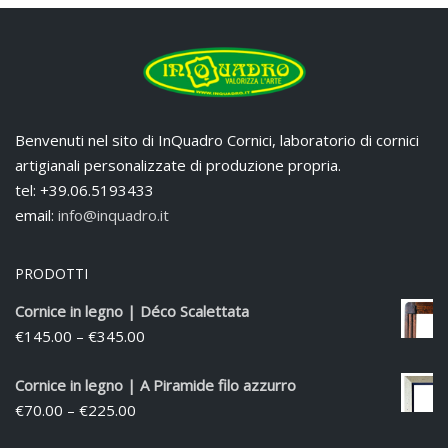
Benvenuti nel sito di InQuadro Cornici, laboratorio di cornici
artigianali personalizzate di produzione propria.
tel: +39.06.5193433
email:
info@inquadro.it
PRODOTTI
Cornice in legno | Déco Scalettata
€
145.00
–
€
345.00
Cornice in legno | A Piramide filo azzurro
€
70.00
–
€
225.00