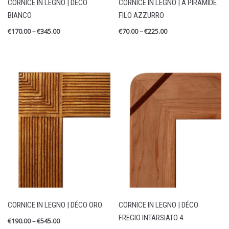
CORNICE IN LEGNO | DÉCO
CORNICE IN LEGNO | A PIRAMIDE
BIANCO
FILO AZZURRO
€
170.00
–
€
345.00
€
70.00
–
€
225.00
CORNICE IN LEGNO | DÉCO ORO
CORNICE IN LEGNO | DÉCO
FREGIO INTARSIATO 4
€
190.00
–
€
545.00