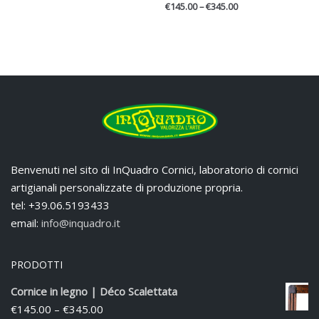
€
145.00
–
€
345.00
Benvenuti nel sito di InQuadro Cornici, laboratorio di cornici
artigianali personalizzate di produzione propria.
tel: +39.06.5193433
email:
info@inquadro.it
PRODOTTI
Cornice in legno | Déco Scalettata
€
145.00
–
€
345.00