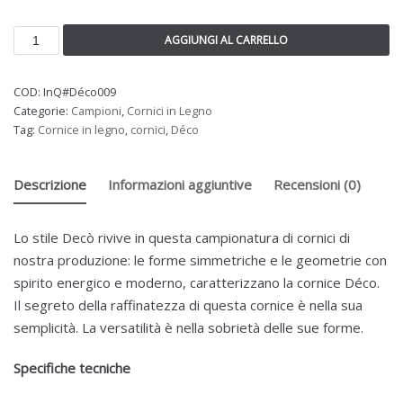
AGGIUNGI AL CARRELLO
COD:
InQ#Déco009
Categorie:
Campioni
,
Cornici in Legno
Tag:
Cornice in legno
,
cornici
,
Déco
Descrizione
Informazioni aggiuntive
Recensioni (0)
Lo stile Decò rivive in questa campionatura di cornici di
nostra produzione: le forme simmetriche e le geometrie con
spirito energico e moderno, caratterizzano la cornice Déco.
Il segreto della raffinatezza di questa cornice è nella sua
semplicità. La versatilità è nella sobrietà delle sue forme.
Specifiche tecniche