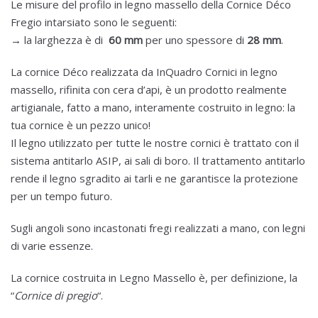
Le misure del profilo in legno massello della Cornice Déco
Fregio intarsiato sono le seguenti:
→ la larghezza è di
60 mm
per uno spessore di
28 mm
.
La cornice Déco realizzata da InQuadro Cornici in legno
massello, rifinita con cera d’api, è un prodotto realmente
artigianale, fatto a mano, interamente costruito in legno: la
tua cornice è un pezzo unico!
Il legno utilizzato per tutte le nostre cornici è trattato con il
sistema antitarlo ASIP, ai sali di boro. Il trattamento antitarlo
rende il legno sgradito ai tarli e ne garantisce la protezione
per un tempo futuro.
Sugli angoli sono incastonati fregi realizzati a mano, con legni
di varie essenze.
La cornice costruita in Legno Massello è, per definizione, la
“
Cornice di pregio
“.