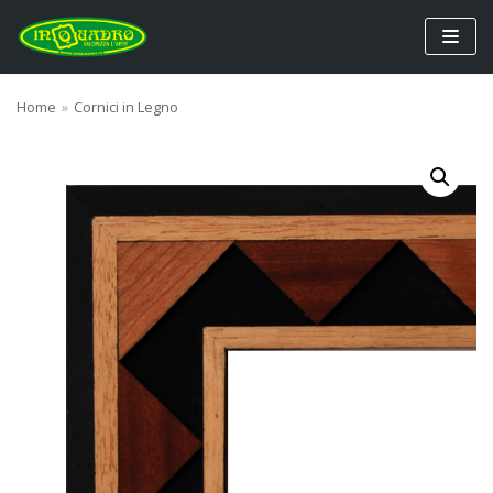
Vai
al
contenuto
Home
»
Cornici in Legno