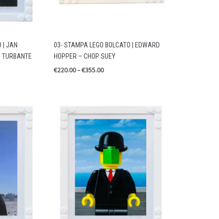
 | JAN
03- STAMPA LEGO BOLCATO | EDWARD
 TURBANTE
HOPPER – CHOP SUEY
€
220.00
–
€
355.00