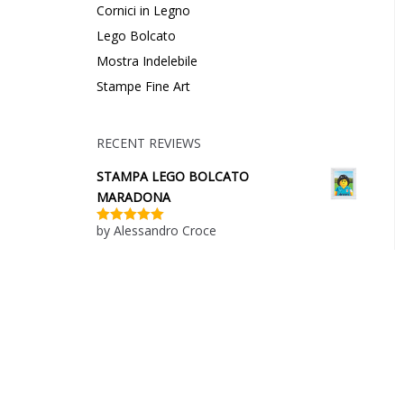
Cornici in Legno
Lego Bolcato
Mostra Indelebile
Stampe Fine Art
RECENT REVIEWS
STAMPA LEGO BOLCATO
MARADONA
by Alessandro Croce
Valutato
5
su 5