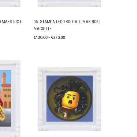
O MAESTRO DI
06- STAMPA LEGO BOLCATO MABRICK |
MAGRITTE
€
120.00
–
€
270.00