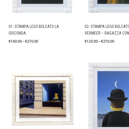
01- STAMPA LEGO BOLCATO LA
02- STAMPA LEGO BOLCATO
GIOCONDA
VERMEER – RAGAZZA CON
€
160.00
–
€
270.00
€
120.00
–
€
270.00