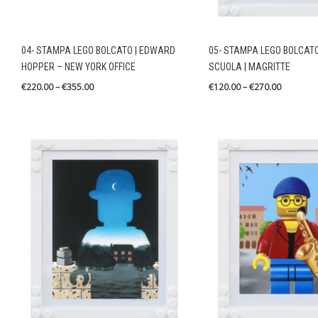
04- STAMPA LEGO BOLCATO | EDWARD
05- STAMPA LEGO BOLCAT
HOPPER – NEW YORK OFFICE
SCUOLA | MAGRITTE
€
220.00
–
€
355.00
€
120.00
–
€
270.00