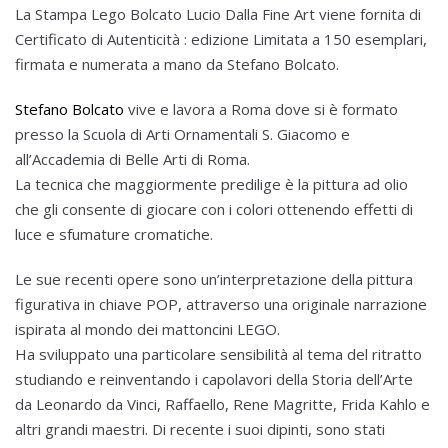
La Stampa Lego Bolcato Lucio Dalla Fine Art viene fornita di
Certificato di Autenticità : edizione Limitata a 150 esemplari,
firmata e numerata a mano da Stefano Bolcato.
Stefano Bolcato
vive e lavora a Roma dove si è formato
presso la Scuola di Arti Ornamentali S. Giacomo e
all’Accademia di Belle Arti di Roma.
La tecnica che maggiormente predilige è la pittura ad olio
che gli consente di giocare con i colori ottenendo effetti di
luce e sfumature cromatiche.
Le sue recenti opere sono un’interpretazione della pittura
figurativa in chiave POP, attraverso una originale narrazione
ispirata al mondo dei mattoncini LEGO.
Ha sviluppato una particolare sensibilità al tema del ritratto
studiando e reinventando i capolavori della Storia dell’Arte
da Leonardo da Vinci, Raffaello, Rene Magritte, Frida Kahlo e
altri grandi maestri. Di recente i suoi dipinti, sono stati