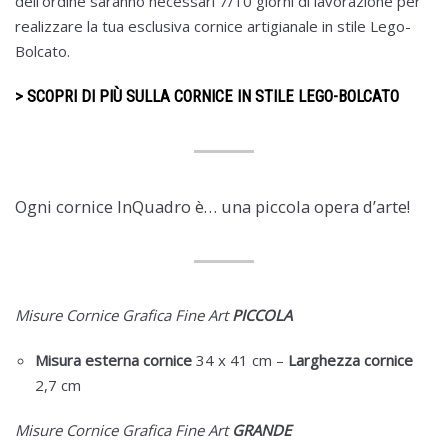
dell’ordine saranno necessari 7/10 giorni di lavorazione per
realizzare la tua esclusiva cornice artigianale in stile Lego-
Bolcato.
> SCOPRI DI PIÙ SULLA CORNICE IN STILE LEGO-BOLCATO
Ogni cornice InQuadro è… una piccola opera d’arte!
Misure Cornice Grafica Fine Art
PICCOLA
Misura esterna cornice
34 x 41 cm –
Larghezza cornice
2,7 cm
Misure Cornice Grafica Fine Art
GRANDE