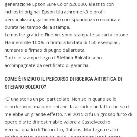
generazione Epson Sure Color p20000, allestito con
inchiostri originali Epson Ultrachrome k3 e profili
personalizzati, garantendo corrispondenza cromatica e
durata nel tempo della stampa.
Le nostre grafiche Fine Art sono stampate su carta cotone
Hahnemuhle 100% in tiratura limitata di 150 esemplari,
numerati e firmati di pugno dall’artista.
Tutte le stampe Lego di
Stefano Bolcato
sono
accompagnate da certificato di garanzia.
COME È INIZIATO IL PERCORSO DI RICERCA ARTISTICA DI
STEFANO BOLCATO?
“E’ una storia un po’ particolare. Non so in quanti se lo
ricorderanno, ma parecchi anni fa accadde un fatto che su di
me ebbe un grande effetto. Nel 2015 ci fu un grosso furto di
opere d’arte di inestimabile valore a Castelvecchio,
Verona: quadri di Tintoretto, Rubens, Mantegna e altri