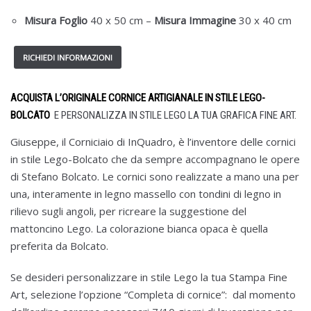
Misura
Foglio
40 x 50 cm
–
Misura
Immagine
30 x 40 cm
ACQUISTA L’ORIGINALE CORNICE ARTIGIANALE IN STILE LEGO-
BOLCATO
E PERSONALIZZA IN STILE LEGO LA TUA GRAFICA FINE ART.
Giuseppe, il Corniciaio di InQuadro, è l’inventore delle cornici
in stile Lego-Bolcato che da sempre accompagnano le opere
di Stefano Bolcato. Le cornici sono realizzate a mano una per
una, interamente in legno massello con tondini di legno in
rilievo sugli angoli, per ricreare la suggestione del
mattoncino Lego. La colorazione bianca opaca è quella
preferita da Bolcato.
Se desideri personalizzare in stile Lego la tua Stampa Fine
Art, selezione l’opzione “Completa di cornice”: dal momento