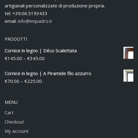
artigianali personalizzate di produzione propria.
tel: +39.06.5193433
email:
info@inquadro.it
PRODOTTI
Cornice in legno | Déco Scalettata
€
145.00
–
€
345.00
Cornice in legno | A Piramide filo azzurro
€
70.00
–
€
225.00
MENU
Cart
Checkout
My account