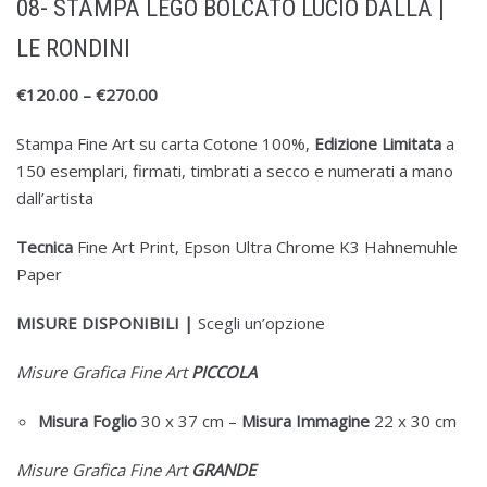
08- STAMPA LEGO BOLCATO LUCIO DALLA |
LE RONDINI
€
120.00
–
€
270.00
Stampa Fine Art su carta Cotone 100%,
Edizione Limitata
a
150 esemplari, firmati, timbrati a secco e numerati a mano
dall’artista
Tecnica
Fine Art Print, Epson Ultra Chrome K3 Hahnemuhle
Paper
MISURE DISPONIBILI |
Scegli un’opzione
Misure Grafica Fine Art
PICCOLA
Misura
Foglio
30 x 37 cm
–
Misura
Immagine
22 x 30 cm
Misure Grafica Fine Art
GRANDE