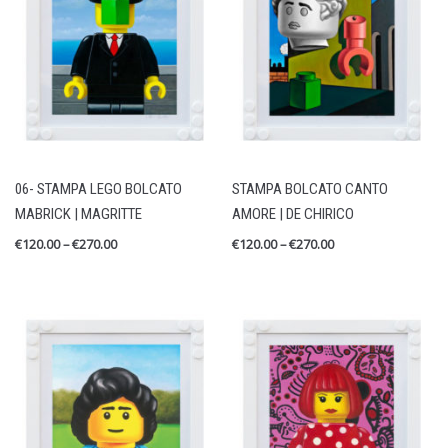
06- STAMPA LEGO BOLCATO
STAMPA BOLCATO CANTO
MABRICK | MAGRITTE
AMORE | DE CHIRICO
€
120.00
–
€
270.00
€
120.00
–
€
270.00