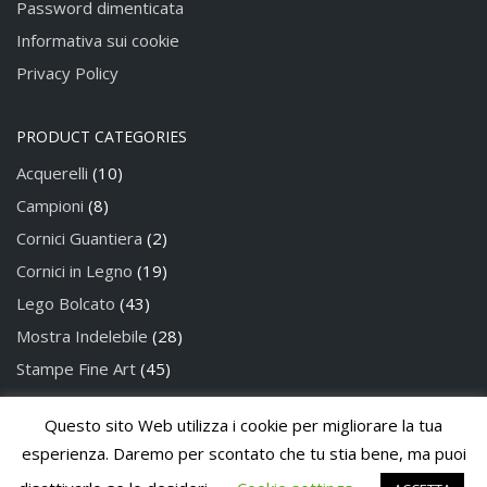
Password dimenticata
Informativa sui cookie
Privacy Policy
PRODUCT CATEGORIES
Acquerelli
(10)
Campioni
(8)
Cornici Guantiera
(2)
Cornici in Legno
(19)
Lego Bolcato
(43)
Mostra Indelebile
(28)
Stampe Fine Art
(45)
Questo sito Web utilizza i cookie per migliorare la tua
Privacy Policy
Cookie Policy
esperienza. Daremo per scontato che tu stia bene, ma puoi