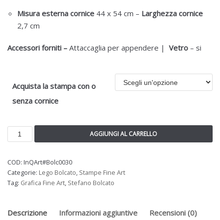
Misura esterna cornice
44 x 54 cm –
Larghezza cornice
2,7 cm
Accessori forniti –
Attaccaglia per appendere |
Vetro
– si
Acquista la stampa con o
senza cornice
AGGIUNGI AL CARRELLO
COD:
InQArt#Bolc0030
Categorie:
Lego Bolcato
,
Stampe Fine Art
Tag:
Grafica Fine Art
,
Stefano Bolcato
Descrizione
Informazioni aggiuntive
Recensioni (0)