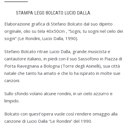
STAMPA LEGO BOLCATO LUCIO DALLA.
Elaborazione grafica di Stefano Bolcato dal suo dipinto
originale, olio su tela 40x50cm , “Sogni, tu sogni nel cielo dei
sogni” (Le Rondini, Lucio Dalla, 1990).
Stefano Bolcato ritrae Lucio Dalla, grande musicista e
cantautore italiano, in piedi con il suo Sassofono in Piazza di
Porta Ravegnana a Bologna (Torre degli Asinelli), sua città
natale che tanto ha amato e che lo ha ispirato in molte sue
canzoni.
Sullo sfondo volano alcune rondini, in un cielo azzurro e
limpido.
Bolcato con quest’opera vuole così rendere omaggio alla
canzone di Lucio Dalla “Le Rondini” del 1990.