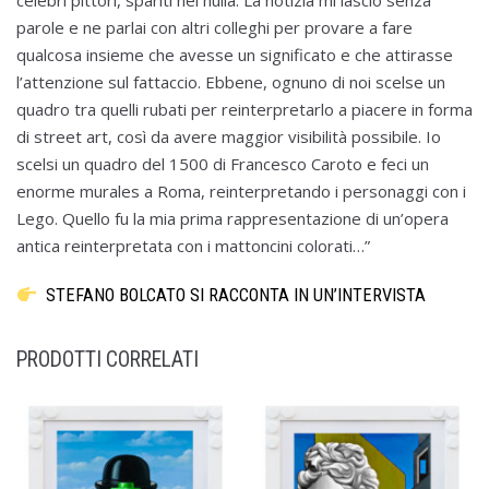
celebri pittori, spariti nel nulla. La notizia mi lasciò senza
parole e ne parlai con altri colleghi per provare a fare
qualcosa insieme che avesse un significato e che attirasse
l’attenzione sul fattaccio. Ebbene, ognuno di noi scelse un
quadro tra quelli rubati per reinterpretarlo a piacere in forma
di street art, così da avere maggior visibilità possibile. Io
scelsi un quadro del 1500 di Francesco Caroto e feci un
enorme murales a Roma, reinterpretando i personaggi con i
Lego. Quello fu la mia prima rappresentazione di un’opera
antica reinterpretata con i mattoncini colorati…”
STEFANO BOLCATO SI RACCONTA IN UN’INTERVISTA
PRODOTTI CORRELATI