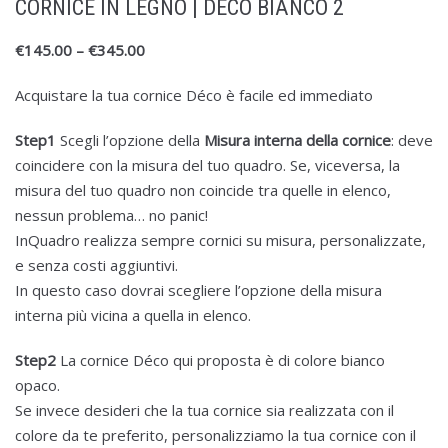
CORNICE IN LEGNO | DÉCO BIANCO 2
€
145.00
–
€
345.00
Acquistare la tua cornice Déco è facile ed immediato
Step1
Scegli l’opzione della
Misura interna della cornice
: deve
coincidere con la misura del tuo quadro. Se, viceversa, la
misura del tuo quadro non coincide tra quelle in elenco,
nessun problema… no panic!
InQuadro realizza sempre cornici su misura, personalizzate,
e senza costi aggiuntivi.
In questo caso dovrai scegliere l’opzione della misura
interna più vicina a quella in elenco.
Step2
La cornice Déco qui proposta è di colore bianco
opaco.
Se invece desideri che la tua cornice sia realizzata con il
colore da te preferito, personalizziamo la tua cornice con il