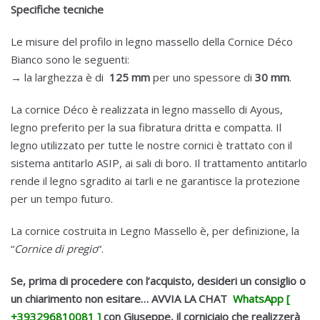
Specifiche tecniche
Le misure del profilo in legno massello della Cornice Déco
Bianco sono le seguenti:
→ la larghezza è di
125 mm
per uno spessore di
30 mm
.
La cornice Déco è realizzata in legno massello di Ayous,
legno preferito per la sua fibratura dritta e compatta. Il
legno utilizzato per tutte le nostre cornici è trattato con il
sistema antitarlo ASIP, ai sali di boro. Il trattamento antitarlo
rende il legno sgradito ai tarli e ne garantisce la protezione
per un tempo futuro.
La cornice costruita in Legno Massello è, per definizione, la
“
Cornice di pregio
“.
Se, prima di procedere con l’acquisto, desideri un consiglio o
un chiarimento non esitare… AVVIA LA CHAT
WhatsApp [
+393296810081 ]
con Giuseppe, il corniciaio che realizzerà