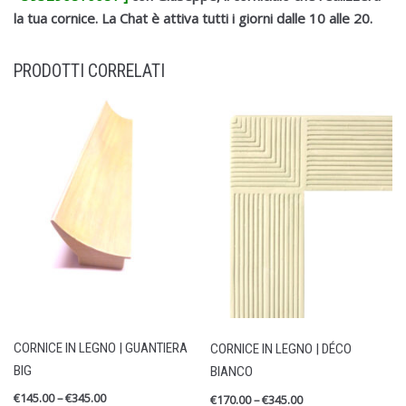
la tua cornice.
La Chat è attiva tutti i giorni dalle 10 alle 20.
PRODOTTI CORRELATI
CORNICE IN LEGNO | GUANTIERA
CORNICE IN LEGNO | DÉCO
BIG
BIANCO
€
145.00
–
€
345.00
€
170.00
–
€
345.00