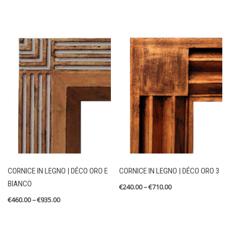
CORNICE IN LEGNO | DÉCO ORO E
CORNICE IN LEGNO | DÉCO ORO 3
BIANCO
€
240.00
–
€
710.00
€
460.00
–
€
935.00