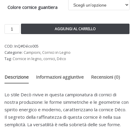
Colore cornice guantiera
AGGIUNGI AL CARRELLO
COD:
InQ#Déco005
Categorie:
Campioni
,
Cornici in Legno
Tag:
Cornice in legno
,
cornici
,
Déco
Descrizione
Informazioni aggiuntive
Recensioni (0)
Lo stile Decò rivive in questa campionatura di cornici di
nostra produzione: le forme simmetriche e le geometrie con
spirito energico e moderno, caratterizzano la cornice Déco.
Il segreto della raffinatezza di questa cornice è nella sua
semplicità. La versatilità è nella sobrietà delle sue forme.