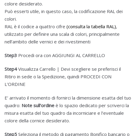
colore desiderato.
Può esserti utile, in questo caso, la codificazione RAL dei
colori.
RAL è il codice a quattro cifre
(consulta la tabella RAL)
,
utilizzato per definire una scala di colori, principalmente
nell’ambito delle vernici e dei rivestimenti
Step3
Procedi ora con AGGIUNGI AL CARRELLO
Step4
Visualizza Carrello | Devi scegliere se preferisci il
Ritiro in sede o la Spedizione, quindi PROCEDI CON
L’ORDINE
E’ arrivato il momento di fornirci la dimensione esatta del tuo
quadro:
Note sull’ordine
è lo spazio dedicato per scriverci la
misura esatta del tuo quadro da incorniciare e l’eventuale
colore della cornice desiderato.
Step5
Seleziona il metodo di pagamento Bonifico bancario o