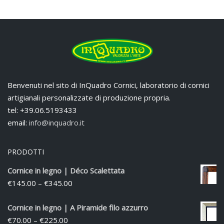
Benvenuti nel sito di InQuadro Cornici, laboratorio di cornici
artigianali personalizzate di produzione propria.
tel: +39.06.5193433
email:
info@inquadro.it
PRODOTTI
Cornice in legno | Déco Scalettata
€
145.00
–
€
345.00
Cornice in legno | A Piramide filo azzurro
€
70.00
–
€
225.00