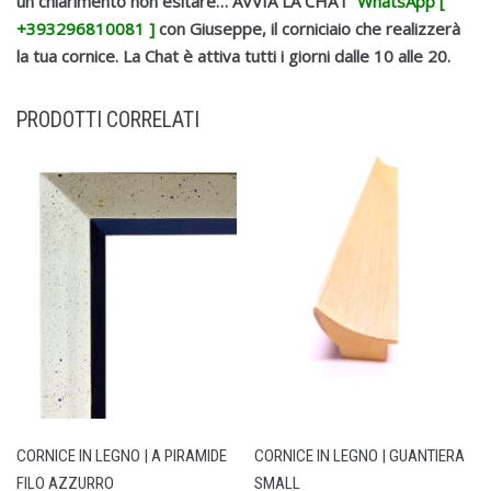
un chiarimento non esitare… AVVIA LA CHAT
WhatsApp [
+393296810081 ]
con Giuseppe, il corniciaio che realizzerà
la tua cornice.
La Chat è attiva tutti i giorni dalle 10 alle 20.
PRODOTTI CORRELATI
CORNICE IN LEGNO | A PIRAMIDE
CORNICE IN LEGNO | GUANTIERA
FILO AZZURRO
SMALL