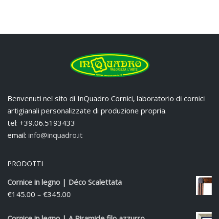
Benvenuti nel sito di InQuadro Cornici, laboratorio di cornici
artigianali personalizzate di produzione propria.
tel: +39.06.5193433
email:
info@inquadro.it
PRODOTTI
Cornice in legno | Déco Scalettata
€
145.00
–
€
345.00
Cornice in legno | A Piramide filo azzurro