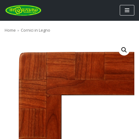
Vai
al
contenuto
Home
»
Cornici in Legno