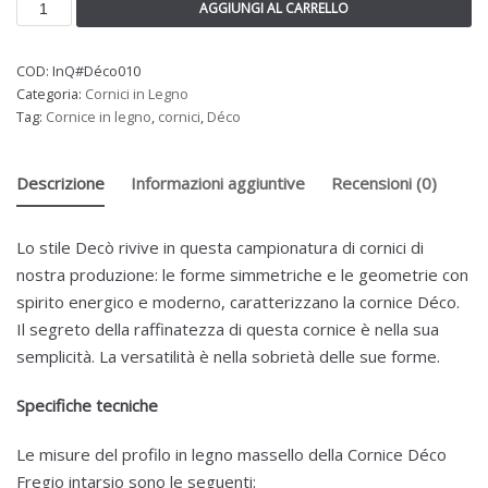
AGGIUNGI AL CARRELLO
COD:
InQ#Déco010
Categoria:
Cornici in Legno
Tag:
Cornice in legno
,
cornici
,
Déco
Descrizione
Informazioni aggiuntive
Recensioni (0)
Lo stile Decò rivive in questa campionatura di cornici di
nostra produzione: le forme simmetriche e le geometrie con
spirito energico e moderno, caratterizzano la cornice Déco.
Il segreto della raffinatezza di questa cornice è nella sua
semplicità. La versatilità è nella sobrietà delle sue forme.
Specifiche tecniche
Le misure del profilo in legno massello della Cornice Déco
Fregio intarsio sono le seguenti: