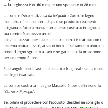
→ la larghezza è di
60 mm
per uno spessore di
28 mm
.
La cornice Déco realizzata da InQuadro Cornici in legno
massello, rifinita con cera d’api, è un prodotto realmente
artigianale, fatto a mano, interamente costruito in legno: la
tua cornice è un pezzo unico!
Il legno utilizzato per tutte le nostre cornici è trattato con il
sistema antitarlo ASIP, ai sali di boro. Il trattamento antitarlo
rende il legno sgradito ai tarli e ne garantisce la protezione
per un tempo futuro.
Sugli angoli sono incastonati i quattro fregi realizzati, a mano,
con legni intarsiati.
La cornice costruita in Legno Massello è, per definizione, la
“
Cornice di pregio
“.
Se, prima di procedere con l’acquisto, desideri un consiglio o