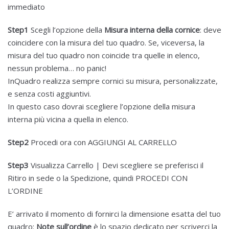
immediato
Step1
Scegli l’opzione della
Misura interna della cornice
: deve
coincidere con la misura del tuo quadro. Se, viceversa, la
misura del tuo quadro non coincide tra quelle in elenco,
nessun problema… no panic!
InQuadro realizza sempre cornici su misura, personalizzate,
e senza costi aggiuntivi.
In questo caso dovrai scegliere l’opzione della misura
interna più vicina a quella in elenco.
Step2
Procedi ora con AGGIUNGI AL CARRELLO
Step3
Visualizza Carrello | Devi scegliere se preferisci il
Ritiro in sede o la Spedizione, quindi PROCEDI CON
L’ORDINE
E’ arrivato il momento di fornirci la dimensione esatta del tuo
quadro:
Note sull’ordine
è lo spazio dedicato per scriverci la