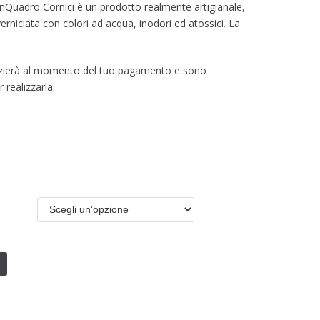
InQuadro Cornici è un prodotto realmente artigianale,
erniciata con colori ad acqua, inodori ed atossici. La
inizierà al momento del tuo pagamento e sono
 realizzarla.