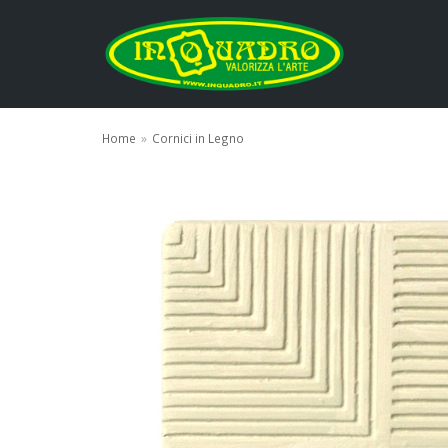
Vai
al
contenuto
Home
»
Cornici in Legno