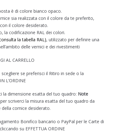
osta è di colore bianco opaco.
nice sia realizzata con il colore da te preferito,
con il colore desiderato.
o, la codificazione RAL dei colori.
consulta la tabella RAL)
, utilizzato per definire una
ell’ambito delle vernici e dei rivestimenti
NGI AL CARRELLO
scegliere se preferisci il Ritiro in sede o la
CON L’ORDINE
rci la dimensione esatta del tuo quadro:
Note
 per scriverci la misura esatta del tuo quadro da
e della cornice desiderato.
agamento Bonifico bancario o PayPal per le Carte di
e cliccando su EFFETTUA ORDINE