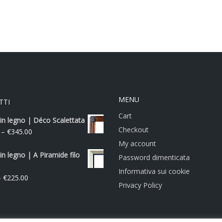
MENU
TTI
Cart
in legno | Déco Scalettata
Checkout
–
€
345.00
My account
in legno | A Piramide filo
Password dimenticata
Informativa sui cookie
–
€
225.00
Privacy Policy