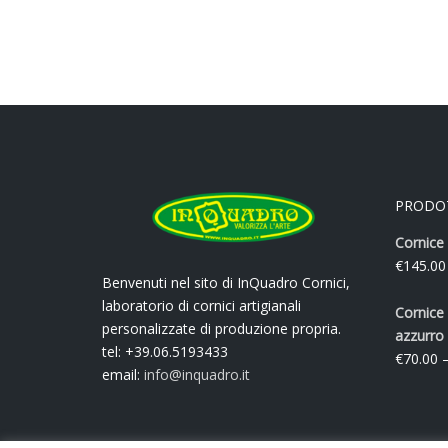
PRODO
Cornice 
€
145.00
Benvenuti nel sito di InQuadro Cornici,
laboratorio di cornici artigianali
Cornice 
personalizzate di produzione propria.
azzurro
tel: +39.06.5193433
€
70.00
email:
info@inquadro.it