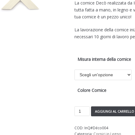
La cornice Decò realizzata da 
tutta fatta a mano, in legno e v
tua cornice è un pezzo unico!
La lavorazione della cornice 
necessari 10 giorni di lavoro per
Misura interna della cornice
Colore Cornice
AGGIUNGI AL CARRELLO
COD:
InQ#Déco004
Categoria:
Cornici in Legno