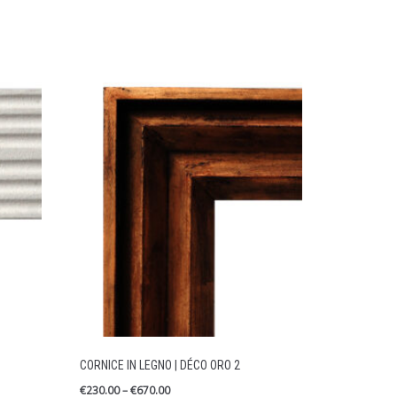
CORNICE IN LEGNO | DÉCO ORO 2
€
230.00
–
€
670.00