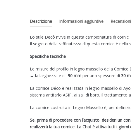
Descrizione
Informazioni aggiuntive
Recensioni
Lo stile Decò rivive in questa campionatura di cornic
Il segreto della raffinatezza di questa cornice è nella 
Specifiche tecniche
Le misure del profilo in legno massello della Cornice
→ la larghezza è di
90 mm
per uno spessore di
30 
La cornice Déco è realizzata in legno massello di Ayous,
sistema antitarlo ASIP, ai sali di boro. Il trattamento 
La cornice costruita in Legno Massello è, per definizio
Se, prima di procedere con l’acquisto, desideri un c
realizzerà la tua cornice.
La Chat è attiva tutti i giorni 