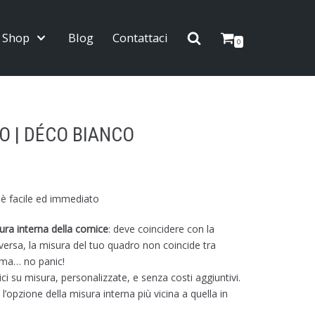
Shop
Blog
Contattaci
0
O | DÉCO BIANCO
 è facile ed immediato
ura interna della cornice
: deve coincidere con la
versa, la misura del tuo quadro non coincide tra
ema… no panic!
i su misura, personalizzate, e senza costi aggiuntivi.
l’opzione della misura interna più vicina a quella in