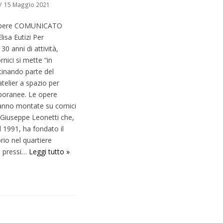
15 Maggio 2021
Opere COMUNICATO
isa Eutizi Per
30 anni di attività,
nici si mette “in
inando parte del
telier a spazio per
oranee. Le opere
anno montate su cornici
Giuseppe Leonetti che,
el 1991, ha fondato il
rio nel quartiere
 pressi…
Leggi tutto »