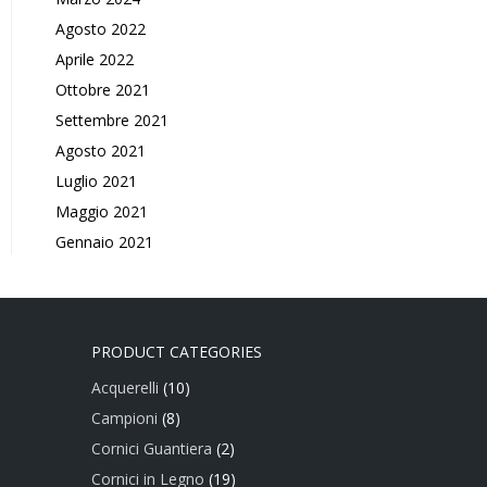
Agosto 2022
Aprile 2022
Ottobre 2021
Settembre 2021
Agosto 2021
Luglio 2021
Maggio 2021
Gennaio 2021
PRODUCT CATEGORIES
Acquerelli
(10)
Campioni
(8)
Cornici Guantiera
(2)
Cornici in Legno
(19)