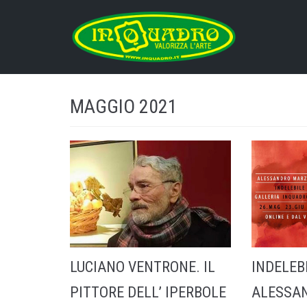
Vai
al
contenuto
MAGGIO 2021
LUCIANO VENTRONE. IL
INDELEB
PITTORE DELL’ IPERBOLE
ALESSA