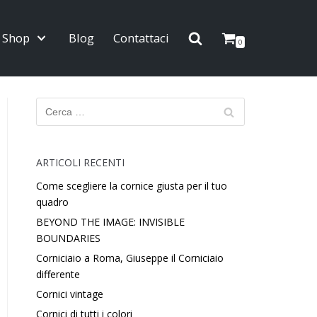
Shop
Blog
Contattaci
0
ARTICOLI RECENTI
Come scegliere la cornice giusta per il tuo
quadro
BEYOND THE IMAGE: INVISIBLE
BOUNDARIES
Corniciaio a Roma, Giuseppe il Corniciaio
differente
Cornici vintage
Cornici di tutti i colori