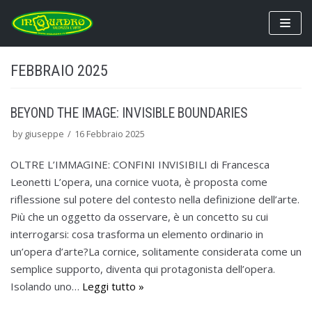
Vai
al
contenuto
FEBBRAIO 2025
BEYOND THE IMAGE: INVISIBLE BOUNDARIES
by
giuseppe
16 Febbraio 2025
OLTRE L’IMMAGINE: CONFINI INVISIBILI di Francesca
Leonetti L’opera, una cornice vuota, è proposta come
riflessione sul potere del contesto nella definizione dell’arte.
Più che un oggetto da osservare, è un concetto su cui
interrogarsi: cosa trasforma un elemento ordinario in
un’opera d’arte?La cornice, solitamente considerata come un
semplice supporto, diventa qui protagonista dell’opera.
Isolando uno…
Leggi tutto »