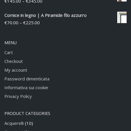
€
145.00
–
€
345.00
Cornice in legno | A Piramide filo azzurro
€
70.00
–
€
225.00
MENU
Cart
Checkout
My account
Password dimenticata
Informativa sui cookie
Privacy Policy
PRODUCT CATEGORIES
Acquerelli
(10)