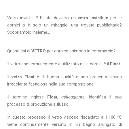
Vetro invisibile? Esiste davvero un
vetro invisibile
per le
cornici o è solo un miraggio, una trovata pubblicitaria?
Scopriamolo insieme…
Quanti tipi di
VETRO
per cornice esistono in commercio?
Il vetro che comunemente è utilizzato nelle cornici è il
Float
.
Il
vetro Float
è di buona qualità e non presenta alcuna
irregolarità fastidiosa nella sua composizione.
Il termine inglese
Float
,
galleggiante
, identifica il suo
processo di produzione a flusso.
In questo processo, il vetro viscoso riscaldato a 1.100 °C
viene continuamente versato in un bagno allungato di