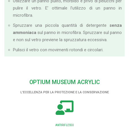
Utilizzare un panno pulito, morbido e privo di pelucchi per
pulire il vetro. E’ ottimale l’utilizzo di un panno in
microfibra.
Spruzzare una piccola quantità di detergente
senza
ammoniaca
sul panno in microfibra. Spruzzare sul panno
e non sul vetro previene la spruzzatura eccessiva.
Pulisci il vetro con movimenti rotondi e circolari.
OPTIUM MUSEUM ACRYLIC
L'ECCELLENZA PER LA PROTEZIONE E LA CONSERVAZIONE
ANTIRIFLESSO