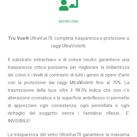
ANTIRIFLESSO
Tru Vue
® UltraVue70: completa trasparenza e protezione a
raggi UltraVioletti.
Il substrato extrachiaro e di colore neutro garantisce una
trasparenza ottica purissima per migliorare la brillantezza
dei colori e i livelli di contrasto di tutti i generi di opere d’arte
con la protezione dai raggi
U
ltra
V
ioletti fino al 70%. La
trasmissione della luce oltre il 98.5% indica che non c’è
alterazione cromatica e la superficie antiriflesso ci permette
di apprezzare ogni consistenza, ogni pennellata e ogni
dettaglio del soggetto senza i fastidiosi riflessi… E’
INVISIBILE!
La trasparenza del vetro UltraVue70 garantisce la massima