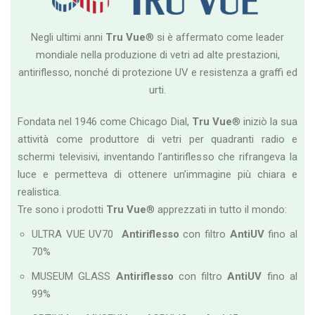
Negli ultimi anni
Tru Vue
® si è affermato come leader
mondiale nella produzione di vetri ad alte prestazioni,
antiriflesso, nonché di protezione UV e resistenza a graffi ed
urti.
Fondata nel 1946 come Chicago Dial,
Tru Vue
® iniziò la sua
attività come produttore di vetri per quadranti radio e
schermi televisivi, inventando l’antiriflesso che rifrangeva la
luce e permetteva di ottenere un’immagine più chiara e
realistica.
Tre sono i prodotti
Tru Vue
® apprezzati in tutto il mondo:
ULTRA VUE UV70
Antiriflesso
con filtro
AntiUV
fino al
70%
MUSEUM GLASS
Antiriflesso
con filtro
AntiUV
fino al
99%