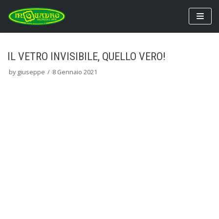
Vai
al
contenuto
IL VETRO INVISIBILE, QUELLO VERO!
by
giuseppe
8 Gennaio 2021