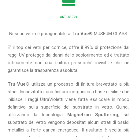
ANTIUV 99%
Nessun vetro è paragonabile a
Tru Vue
® MUSEUM GLASS.
E’ il top dei vetri per cornice, offre il 99% di protezione dai
raggi UV protegge dai danni dello scolorimento ed è trattato
otticamente con una finitura pressoché invisibile che ne
garantisce la trasparenza assoluta.
Tru Vue
® utilizza un processo di finitura brevettato a più
stadi. Innanzitutto, una finitura inorganica a base di silice che
inibisce i raggi UltraVioletti viene fatta essiccare in modo
definitivo sulla superficie del substrato in vetro. Quindi,
utilizzando la tecnologia
Magnetron Sputtering
, sul
substrato del vetro vengono depositati alcuni strati di ossidi
metallici a forte carica energetica. Il risultato è scelta più