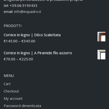
tel: +39.06.5193433
email:
info@inquadro.it
PRODOTTI
Cornice in legno | Déco Scalettata
€
145.00
–
€
345.00
Cornice in legno | A Piramide filo azzurro
€
70.00
–
€
225.00
MENU
Cart
Checkout
My account
Password dimenticata