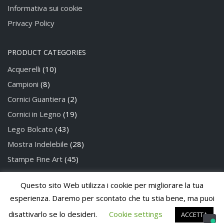
Informativa sui cookie
Privacy Policy
PRODUCT CATEGORIES
Acquerelli
(10)
Campioni
(8)
Cornici Guantiera
(2)
Cornici in Legno
(19)
Lego Bolcato
(43)
Mostra Indelebile
(28)
Stampe Fine Art
(45)
Questo sito Web utilizza i cookie per migliorare la tua
Privacy Policy
Cookie Policy
esperienza. Daremo per scontato che tu stia bene, ma puoi
disattivarlo se lo desideri.
Cookie settings
ACCETTA
powered by
Paint Studio Grafico