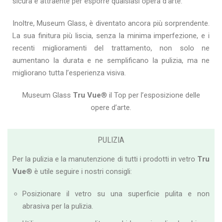
sicura e attraente per esporre qualsiasi opera d’arte.
Inoltre, Museum Glass, è diventato ancora più sorprendente.
La sua finitura più liscia, senza la minima imperfezione, e i
recenti miglioramenti del trattamento, non solo ne
aumentano la durata e ne semplificano la pulizia, ma ne
migliorano tutta l’esperienza visiva.
Museum Glass
Tru Vue
® il Top per l’esposizione delle
opere d’arte.
PULIZIA
Per la pulizia e la manutenzione di t
utti i prodotti in vetro
Tru
Vue
® è utile seguire i nostri consigli:
Posizionare il vetro su una superficie pulita e non
abrasiva per la pulizia.