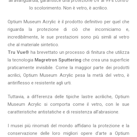
all’avanguardia, garantisce una protezione UV al 99% contro
lo scolorimento. Non è vetro, è acrilico.
Optium Museum Acrylic è il prodotto definitivo per quel che
riguarda la protezione di ciò che incorniciamo e,
incredibilmente, le sue prestazioni sono più simili al vetro
che al materiale sintetico.
Tru Vue
® ha brevettato un processo di finitura che utilizza
la tecnologia
Magretron Sputtering
che crea una superficie
praticamente invisibile. Come la maggior parte dei prodotti
acrilici, Optium Museum Acrylic pesa la metà del vetro, è
antiriflesso e resistente agli urti.
Tuttavia, a differenza delle tipiche lastre acriliche, Optium
Museum Acrylic si comporta come il vetro, con le sue
caratteristiche antistatiche e di resistenza all’abrasione.
I musei più rinomati del mondo affidano la protezione e la
conservazione delle loro migliori opere d’arte a Optium