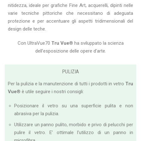
nitidezza, ideale per grafiche Fine Art, acquerelli, dipinti nelle
varie tecniche pittoriche che necessitano di adeguata
protezione e per accentuare gli aspetti tridimensionali del
design delle teche.
Con UltraVue70
Tru Vue
® ha sviluppato la scienza
dell’esposizione delle opere d’arte.
PULIZIA
Per la pulizia e la manutenzione di t
utti i prodotti in vetro
Tru
Vue
® è utile seguire i nostri consigli:
Posizionare il vetro su una superficie pulita e non
abrasiva per la pulizia.
Utilizzare un panno pulito, morbido e privo di pelucchi per
pulire il vetro. E’ ottimale l’utilizzo di un panno in
microfibra.