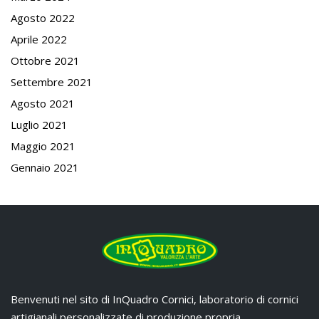
Agosto 2022
Aprile 2022
Ottobre 2021
Settembre 2021
Agosto 2021
Luglio 2021
Maggio 2021
Gennaio 2021
Benvenuti nel sito di InQuadro Cornici, laboratorio di cornici
artigianali personalizzate di produzione propria.