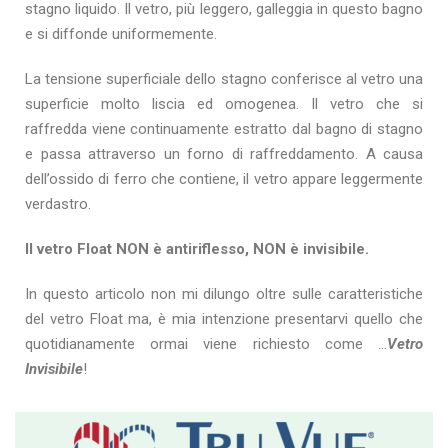
stagno liquido. Il vetro, più leggero, galleggia in questo bagno
e si diffonde uniformemente.
La tensione superficiale dello stagno conferisce al vetro una
superficie molto liscia ed omogenea. Il vetro che si
raffredda viene continuamente estratto dal bagno di stagno
e passa attraverso un forno di raffreddamento. A causa
dell’ossido di ferro che contiene, il vetro appare leggermente
verdastro.
Il vetro Float NON è antiriflesso, NON è invisibile.
In questo articolo non mi dilungo oltre sulle caratteristiche
del vetro Float ma, è mia intenzione presentarvi quello che
quotidianamente ormai viene richiesto come …
Vetro
Invisibile
!