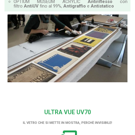
OPTIUM MUSEUM ACRYLIC
Antiriflesso
con
filtro
AntiUV
fino al 99%,
Antigraffio
e
Antistatico
ULTRA VUE UV70
IL VETRO CHE SI METTE IN MOSTRA, PERCHÈ INVISIBILE!