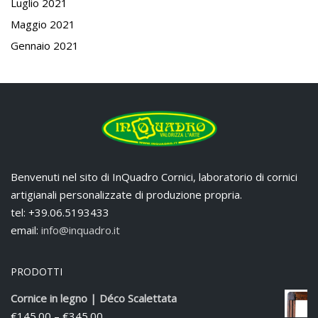
Luglio 2021
Maggio 2021
Gennaio 2021
Benvenuti nel sito di InQuadro Cornici, laboratorio di cornici
artigianali personalizzate di produzione propria.
tel: +39.06.5193433
email:
info@inquadro.it
PRODOTTI
Cornice in legno | Déco Scalettata
€
145.00
–
€
345.00