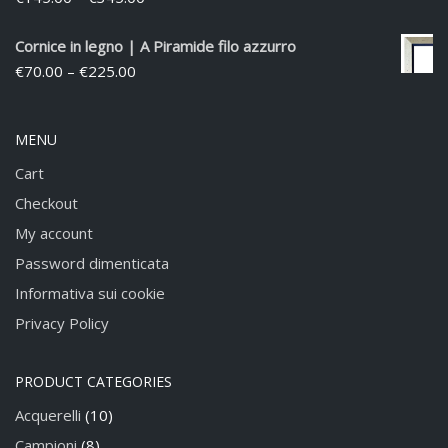
Cornice in legno | A Piramide filo azzurro
€
70.00
–
€
225.00
MENU
Cart
Checkout
My account
Password dimenticata
Informativa sui cookie
Privacy Policy
PRODUCT CATEGORIES
Acquerelli
(10)
Campioni
(8)