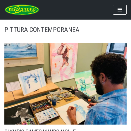
Vai
al
contenuto
PITTURA CONTEMPORANEA