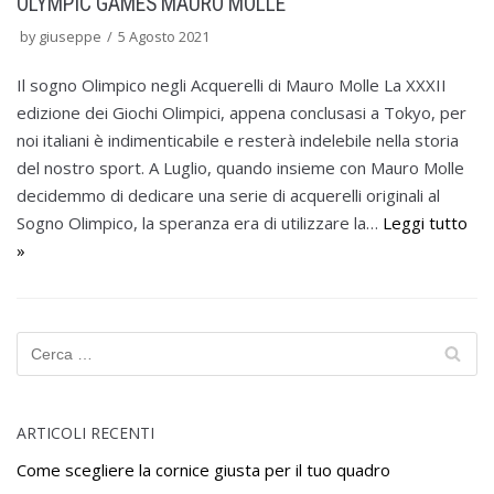
OLYMPIC GAMES MAURO MOLLE
by
giuseppe
5 Agosto 2021
Il sogno Olimpico negli Acquerelli di Mauro Molle La XXXII
edizione dei Giochi Olimpici, appena conclusasi a Tokyo, per
noi italiani è indimenticabile e resterà indelebile nella storia
del nostro sport. A Luglio, quando insieme con Mauro Molle
decidemmo di dedicare una serie di acquerelli originali al
Sogno Olimpico, la speranza era di utilizzare la…
Leggi tutto
»
ARTICOLI RECENTI
Come scegliere la cornice giusta per il tuo quadro