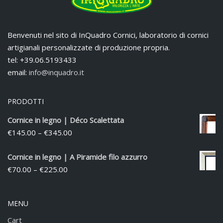
Benvenuti nel sito di InQuadro Cornici, laboratorio di cornici
artigianali personalizzate di produzione propria.
tel: +39.06.5193433
email:
info@inquadro.it
PRODOTTI
Cornice in legno | Déco Scalettata
€
145.00
–
€
345.00
Cornice in legno | A Piramide filo azzurro
€
70.00
–
€
225.00
MENU
Cart