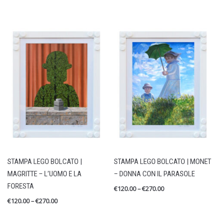
STAMPA LEGO BOLCATO |
STAMPA LEGO BOLCATO | MONET
MAGRITTE – L’UOMO E LA
– DONNA CON IL PARASOLE
FORESTA
€
120.00
–
€
270.00
€
120.00
–
€
270.00