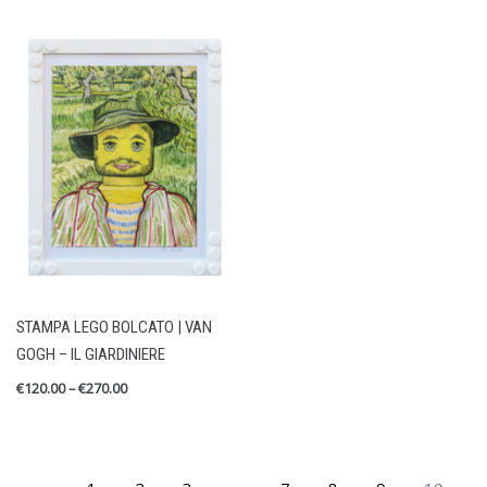
STAMPA LEGO BOLCATO | VAN
GOGH – IL GIARDINIERE
€
120.00
–
€
270.00