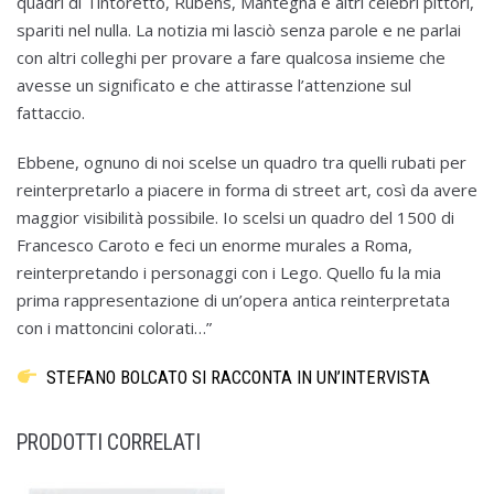
quadri di Tintoretto, Rubens, Mantegna e altri celebri pittori,
spariti nel nulla. La notizia mi lasciò senza parole e ne parlai
con altri colleghi per provare a fare qualcosa insieme che
avesse un significato e che attirasse l’attenzione sul
fattaccio.
Ebbene, ognuno di noi scelse un quadro tra quelli rubati per
reinterpretarlo a piacere in forma di street art, così da avere
maggior visibilità possibile. Io scelsi un quadro del 1500 di
Francesco Caroto e feci un enorme murales a Roma,
reinterpretando i personaggi con i Lego. Quello fu la mia
prima rappresentazione di un’opera antica reinterpretata
con i mattoncini colorati…”
STEFANO BOLCATO SI RACCONTA IN UN’INTERVISTA
PRODOTTI CORRELATI