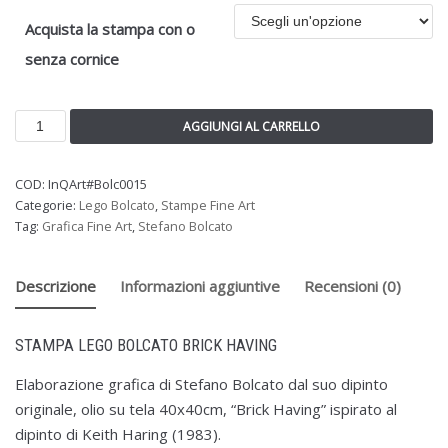
Acquista la stampa con o
senza cornice
AGGIUNGI AL CARRELLO
COD:
InQArt#Bolc0015
Categorie:
Lego Bolcato
,
Stampe Fine Art
Tag:
Grafica Fine Art
,
Stefano Bolcato
Descrizione
Informazioni aggiuntive
Recensioni (0)
STAMPA LEGO BOLCATO BRICK HAVING
Elaborazione grafica di Stefano Bolcato dal suo dipinto
originale, olio su tela 40x40cm, “Brick Having” ispirato al
dipinto di Keith Haring (1983).