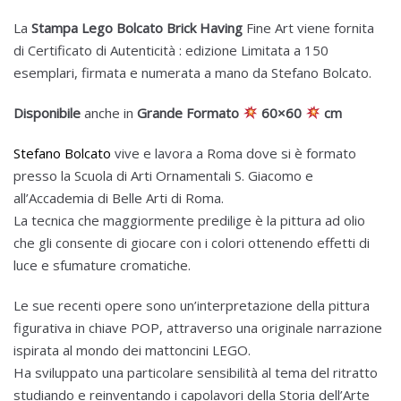
La
Stampa Lego Bolcato Brick Having
Fine Art viene fornita
di Certificato di Autenticità : edizione Limitata a 150
esemplari, firmata e numerata a mano da Stefano Bolcato.
Disponibile
anche in
Grande Formato
60×60
cm
Stefano Bolcato
vive e lavora a Roma dove si è formato
presso la Scuola di Arti Ornamentali S. Giacomo e
all’Accademia di Belle Arti di Roma.
La tecnica che maggiormente predilige è la pittura ad olio
che gli consente di giocare con i colori ottenendo effetti di
luce e sfumature cromatiche.
Le sue recenti opere sono un’interpretazione della pittura
figurativa in chiave POP, attraverso una originale narrazione
ispirata al mondo dei mattoncini LEGO.
Ha sviluppato una particolare sensibilità al tema del ritratto
studiando e reinventando i capolavori della Storia dell’Arte