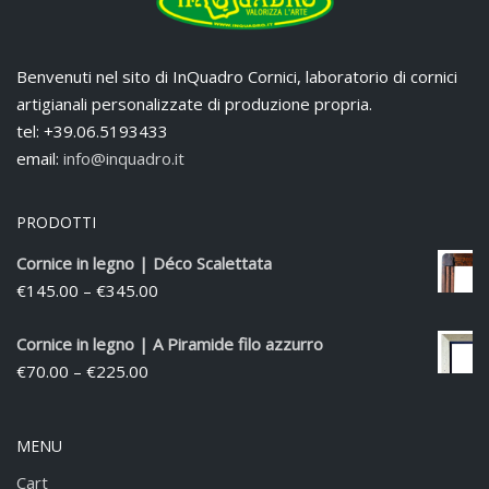
Benvenuti nel sito di InQuadro Cornici, laboratorio di cornici
artigianali personalizzate di produzione propria.
tel: +39.06.5193433
email:
info@inquadro.it
PRODOTTI
Cornice in legno | Déco Scalettata
€
145.00
–
€
345.00
Cornice in legno | A Piramide filo azzurro
€
70.00
–
€
225.00
MENU
Cart