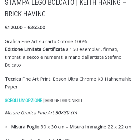
STAMPA LEGO BOLCATO | KEITH HARING –
BRICK HAVING
€
120.00
–
€
365.00
Grafica Fine Art su carta Cotone 100%
Edizione Limitata Certificata
a 150 esemplari, firmati,
timbrati a secco e numerati a mano dall’artista Stefano
Bolcato
Tecnica
Fine Art Print, Epson Ultra Chrome K3 Hahnemuhle
Paper
SCEGLI UN’OPZIONE
|
MISURE DISPONIBILI
Misure Grafica Fine Art
30×30 cm
Misura Foglio
30 x 30 cm
–
Misura
Immagine
22 x 22 cm