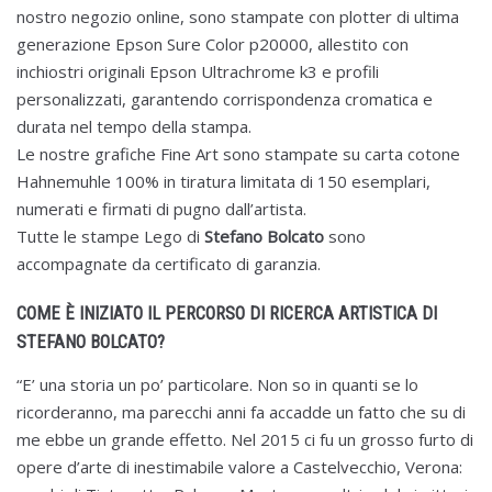
nostro negozio online, sono stampate con plotter di ultima
generazione Epson Sure Color p20000, allestito con
inchiostri originali Epson Ultrachrome k3 e profili
personalizzati, garantendo corrispondenza cromatica e
durata nel tempo della stampa.
Le nostre grafiche Fine Art sono stampate su carta cotone
Hahnemuhle 100% in tiratura limitata di 150 esemplari,
numerati e firmati di pugno dall’artista.
Tutte le stampe Lego di
Stefano Bolcato
sono
accompagnate da certificato di garanzia.
COME È INIZIATO IL PERCORSO DI RICERCA ARTISTICA DI
STEFANO BOLCATO?
“E’ una storia un po’ particolare. Non so in quanti se lo
ricorderanno, ma parecchi anni fa accadde un fatto che su di
me ebbe un grande effetto. Nel 2015 ci fu un grosso furto di
opere d’arte di inestimabile valore a Castelvecchio, Verona: