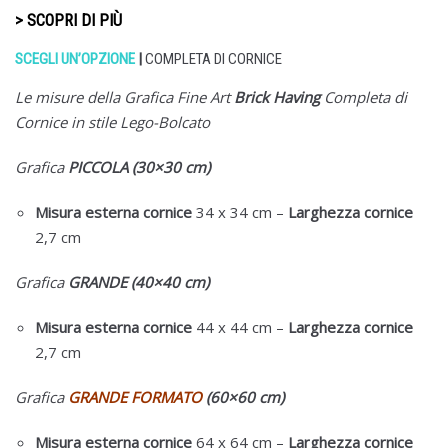
> SCOPRI DI PIÙ
SCEGLI UN’OPZIONE
|
COMPLETA DI CORNICE
Le misure della Grafica Fine Art
Brick Having
Completa di
Cornice in stile Lego-Bolcato
Grafica
PICCOLA (30×30 cm)
Misura esterna cornice
34 x 34 cm –
Larghezza cornice
2,7 cm
Grafica
GRANDE (40×40 cm)
Misura esterna cornice
44 x 44 cm –
Larghezza cornice
2,7 cm
Grafica
GRANDE FORMATO
(60×60 cm)
Misura esterna cornice
64 x 64 cm –
Larghezza cornice