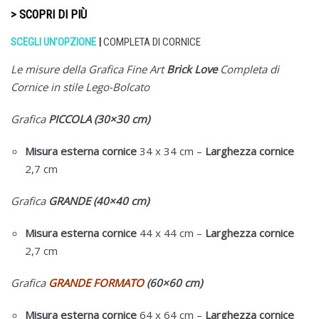
> SCOPRI DI PIÙ
SCEGLI UN’OPZIONE
|
COMPLETA DI CORNICE
Le misure della Grafica Fine Art
Brick Love
Completa di
Cornice in stile Lego-Bolcato
Grafica
PICCOLA (30×30 cm)
Misura esterna cornice
34 x 34 cm –
Larghezza cornice
2,7 cm
Grafica
GRANDE (40×40 cm)
Misura esterna cornice
44 x 44 cm –
Larghezza cornice
2,7 cm
Grafica
GRANDE FORMATO
(60×60 cm)
Misura esterna cornice
64 x 64 cm –
Larghezza cornice