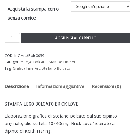
Acquista la stampa con o
senza cornice
AGGIUNGI AL CARRELLO
COD:
InQArt#Bolc0039
Categorie:
Lego Bolcato
,
Stampe Fine Art
Tag:
Grafica Fine Art
,
Stefano Bolcato
Descrizione
Informazioni aggiuntive
Recensioni (0)
STAMPA LEGO BOLCATO BRICK LOVE
Elaborazione grafica di Stefano Bolcato dal suo dipinto
originale, olio su tela 40x40cm, “Brick Love” ispirato al
dipinto di Keith Haring.