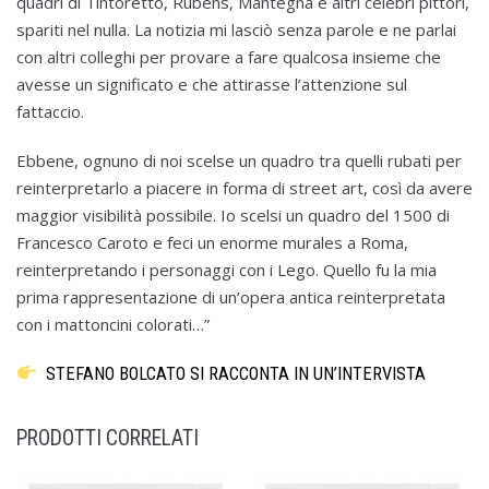
quadri di Tintoretto, Rubens, Mantegna e altri celebri pittori,
spariti nel nulla. La notizia mi lasciò senza parole e ne parlai
con altri colleghi per provare a fare qualcosa insieme che
avesse un significato e che attirasse l’attenzione sul
fattaccio.
Ebbene, ognuno di noi scelse un quadro tra quelli rubati per
reinterpretarlo a piacere in forma di street art, così da avere
maggior visibilità possibile. Io scelsi un quadro del 1500 di
Francesco Caroto e feci un enorme murales a Roma,
reinterpretando i personaggi con i Lego. Quello fu la mia
prima rappresentazione di un’opera antica reinterpretata
con i mattoncini colorati…”
STEFANO BOLCATO SI RACCONTA IN UN’INTERVISTA
PRODOTTI CORRELATI