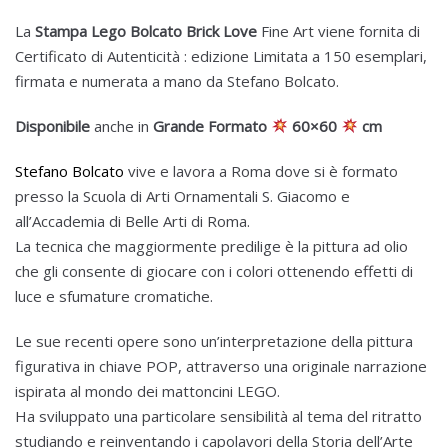
La
Stampa Lego Bolcato Brick Love
Fine Art viene fornita di
Certificato di Autenticità : edizione Limitata a 150 esemplari,
firmata e numerata a mano da Stefano Bolcato.
Disponibile
anche in
Grande Formato
60×60
cm
Stefano Bolcato
vive e lavora a Roma dove si è formato
presso la Scuola di Arti Ornamentali S. Giacomo e
all’Accademia di Belle Arti di Roma.
La tecnica che maggiormente predilige è la pittura ad olio
che gli consente di giocare con i colori ottenendo effetti di
luce e sfumature cromatiche.
Le sue recenti opere sono un’interpretazione della pittura
figurativa in chiave POP, attraverso una originale narrazione
ispirata al mondo dei mattoncini LEGO.
Ha sviluppato una particolare sensibilità al tema del ritratto
studiando e reinventando i capolavori della Storia dell’Arte