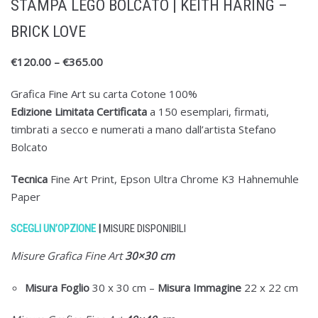
STAMPA LEGO BOLCATO | KEITH HARING –
BRICK LOVE
€
120.00
–
€
365.00
Grafica Fine Art su carta Cotone 100%
Edizione Limitata Certificata
a 150 esemplari, firmati,
timbrati a secco e numerati a mano dall’artista Stefano
Bolcato
Tecnica
Fine Art Print, Epson Ultra Chrome K3 Hahnemuhle
Paper
SCEGLI UN’OPZIONE
|
MISURE DISPONIBILI
Misure Grafica Fine Art
30×30 cm
Misura Foglio
30 x 30 cm
–
Misura
Immagine
22 x 22 cm