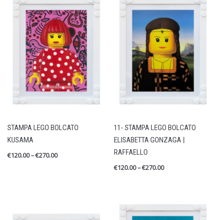
STAMPA LEGO BOLCATO
11- STAMPA LEGO BOLCATO
KUSAMA
ELISABETTA GONZAGA |
RAFFAELLO
€
120.00
–
€
270.00
€
120.00
–
€
270.00