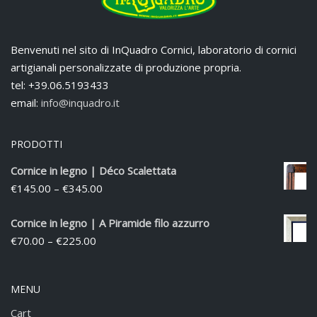
Benvenuti nel sito di InQuadro Cornici, laboratorio di cornici
artigianali personalizzate di produzione propria.
tel: +39.06.5193433
email:
info@inquadro.it
PRODOTTI
Cornice in legno | Déco Scalettata
€
145.00
–
€
345.00
Cornice in legno | A Piramide filo azzurro
€
70.00
–
€
225.00
MENU
Cart