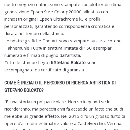
nostro negozio online, sono stampate con plotter di ultima
generazione Epson Sure Color p20000, allestito con
inchiostri originali Epson Ultrachrome k3 e profili
personalizzati, garantendo corrispondenza cromatica e
durata nel tempo della stampa.
Le nostre grafiche Fine Art sono stampate su carta cotone
Hahnemuhle 100% in tiratura limitata di 150 esemplari,
numerati e firmati di pugno dall’artista.
Tutte le stampe Lego di
Stefano Bolcato
sono
accompagnate da certificato di garanzia.
COME È INIZIATO IL PERCORSO DI RICERCA ARTISTICA DI
STEFANO BOLCATO?
“E’ una storia un po’ particolare. Non so in quanti se lo
ricorderanno, ma parecchi anni fa accadde un fatto che su di
me ebbe un grande effetto. Nel 2015 ci fu un grosso furto di
opere d’arte di inestimabile valore a Castelvecchio, Verona: