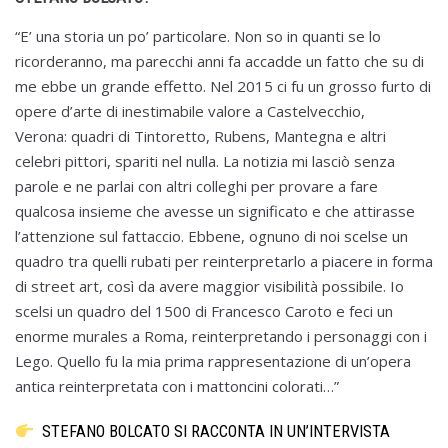
“E’ una storia un po’ particolare. Non so in quanti se lo
ricorderanno, ma parecchi anni fa accadde un fatto che su di
me ebbe un grande effetto. Nel 2015 ci fu un grosso furto di
opere d’arte di inestimabile valore a Castelvecchio,
Verona: quadri di Tintoretto, Rubens, Mantegna e altri
celebri pittori, spariti nel nulla. La notizia mi lasciò senza
parole e ne parlai con altri colleghi per provare a fare
qualcosa insieme che avesse un significato e che attirasse
l’attenzione sul fattaccio. Ebbene, ognuno di noi scelse un
quadro tra quelli rubati per reinterpretarlo a piacere in forma
di street art, così da avere maggior visibilità possibile. Io
scelsi un quadro del 1500 di Francesco Caroto e feci un
enorme murales a Roma, reinterpretando i personaggi con i
Lego. Quello fu la mia prima rappresentazione di un’opera
antica reinterpretata con i mattoncini colorati…”
STEFANO BOLCATO SI RACCONTA IN UN’INTERVISTA