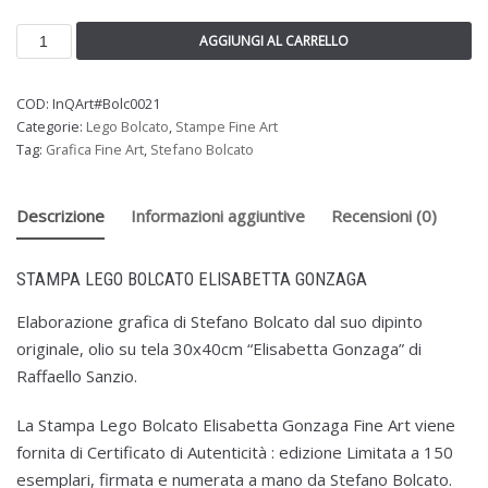
AGGIUNGI AL CARRELLO
COD:
InQArt#Bolc0021
Categorie:
Lego Bolcato
,
Stampe Fine Art
Tag:
Grafica Fine Art
,
Stefano Bolcato
Descrizione
Informazioni aggiuntive
Recensioni (0)
STAMPA LEGO BOLCATO ELISABETTA GONZAGA
Elaborazione grafica di Stefano Bolcato dal suo dipinto
originale, olio su tela 30x40cm “Elisabetta Gonzaga” di
Raffaello Sanzio.
La Stampa Lego Bolcato Elisabetta Gonzaga Fine Art viene
fornita di Certificato di Autenticità : edizione Limitata a 150
esemplari, firmata e numerata a mano da Stefano Bolcato.