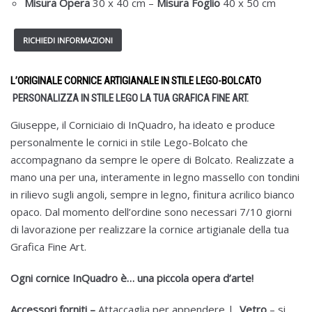
Misura Opera
30 x 40 cm –
Misura Foglio
40 x 50 cm
L’ORIGINALE CORNICE ARTIGIANALE IN STILE LEGO-BOLCATO
PERSONALIZZA IN STILE LEGO LA TUA GRAFICA FINE ART.
Giuseppe, il Corniciaio di InQuadro, ha ideato e produce
personalmente le cornici in stile Lego-Bolcato che
accompagnano da sempre le opere di Bolcato. Realizzate a
mano una per una, interamente in legno massello con tondini
in rilievo sugli angoli, sempre in legno, finitura acrilico bianco
opaco. Dal momento dell’ordine sono necessari 7/10 giorni
di lavorazione per realizzare la cornice artigianale della tua
Grafica Fine Art.
Ogni cornice InQuadro è… una piccola opera d’arte!
Accessori forniti –
Attaccaglia per appendere |
Vetro
– si