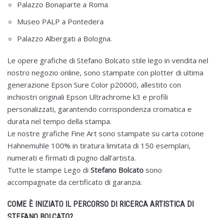
Palazzo Bonaparte a Roma
Museo PALP a Pontedera
Palazzo Albergati a Bologna.
Le opere grafiche di Stefano Bolcato stile lego in vendita nel
nostro negozio online, sono stampate con plotter di ultima
generazione Epson Sure Color p20000, allestito con
inchiostri originali Epson Ultrachrome k3 e profili
personalizzati, garantendo corrispondenza cromatica e
durata nel tempo della stampa.
Le nostre grafiche Fine Art sono stampate su carta cotone
Hahnemuhle 100% in tiratura limitata di 150 esemplari,
numerati e firmati di pugno dall’artista.
Tutte le stampe Lego di
Stefano Bolcato
sono
accompagnate da certificato di garanzia.
COME È INIZIATO IL PERCORSO DI RICERCA ARTISTICA DI
STEFANO BOLCATO?