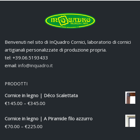
Benvenuti nel sito di InQuadro Cornici, laboratorio di cornici
artigianali personalizzate di produzione propria.
tel: +39.06.5193433
email:
info@inquadro.it
PRODOTTI
Cornice in legno | Déco Scalettata
€
145.00
–
€
345.00
Cornice in legno | A Piramide filo azzurro
€
70.00
–
€
225.00