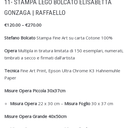
11- STAMPA LEGO BOLCATO ELISABETTA
GONZAGA | RAFFAELLO
€
120.00
–
€
270.00
Stefano Bolcato
Stampa Fine Art su carta Cotone 100%
Opera
Multipla in tiratura limitata di 150 esemplari, numerati,
timbrati a secco e firmati dall’artista
Tecnica
Fine Art Print, Epson Ultra Chrome K3 Hahnemuhle
Paper
Misure Opera Piccola 30x37cm
Misura Opera
22 x 30 cm –
Misura Foglio
30 x 37 cm
Misure Opera Grande 40x50cm