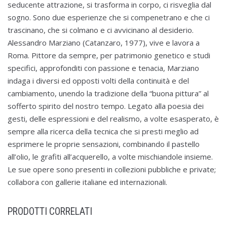
seducente attrazione, si trasforma in corpo, ci risveglia dal
sogno. Sono due esperienze che si compenetrano e che ci
trascinano, che si colmano e ci avvicinano al desiderio.
Alessandro Marziano (Catanzaro, 1977), vive e lavora a
Roma. Pittore da sempre, per patrimonio genetico e studi
specifici, approfonditi con passione e tenacia, Marziano
indaga i diversi ed opposti volti della continuità e del
cambiamento, unendo la tradizione della “buona pittura” al
sofferto spirito del nostro tempo. Legato alla poesia dei
gesti, delle espressioni e del realismo, a volte esasperato, è
sempre alla ricerca della tecnica che si presti meglio ad
esprimere le proprie sensazioni, combinando il pastello
all’olio, le grafiti all’acquerello, a volte mischiandole insieme.
Le sue opere sono presenti in collezioni pubbliche e private;
collabora con gallerie italiane ed internazionali.
PRODOTTI CORRELATI