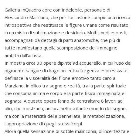
Galleria InQuadro apre con Indelebile, personale di
Alessandro Marziano, che per l’occasione compie una ricerca
introspettiva che restituisce le figure umane come risultato,
in un misto di sublimazione e desiderio. Molti i nudi esposti,
accompagnati da dettagli di parti anatomiche, che più di
tutte manifestano quella scomposizione dell’immagine
ambita dall’artista.
In mostra circa 30 opere dipinte ad acquerello, in cui l’uso del
pigmento sangue di drago accentua l’urgenza espressiva e
definisce la visceralità del filone emotivo tanto caro a
Marziano, in bilico tra sogno e realtà, tra la parte spirituale
che consuma anima e corpo e la parte fisica immaginata e
sognata. A queste opere fanno da contraltare 8 lavori ad
olio, che mostrano, ancora nell’oscillante mondo del sogno,
ma con la matericità delle pennellate, la metabolizzazione,
l’appropriazione di quegli stessi corpi.
Allora quella sensazione di sottile malinconia, di incertezza e