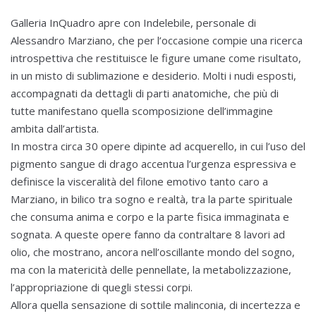
Galleria InQuadro apre con Indelebile, personale di
Alessandro Marziano, che per l’occasione compie una ricerca
introspettiva che restituisce le figure umane come risultato,
in un misto di sublimazione e desiderio. Molti i nudi esposti,
accompagnati da dettagli di parti anatomiche, che più di
tutte manifestano quella scomposizione dell’immagine
ambita dall’artista.
In mostra circa 30 opere dipinte ad acquerello, in cui l’uso del
pigmento sangue di drago accentua l’urgenza espressiva e
definisce la visceralità del filone emotivo tanto caro a
Marziano, in bilico tra sogno e realtà, tra la parte spirituale
che consuma anima e corpo e la parte fisica immaginata e
sognata. A queste opere fanno da contraltare 8 lavori ad
olio, che mostrano, ancora nell’oscillante mondo del sogno,
ma con la matericità delle pennellate, la metabolizzazione,
l’appropriazione di quegli stessi corpi.
Allora quella sensazione di sottile malinconia, di incertezza e