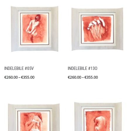
INDELEBILE #05V
INDELEBILE #13O
€
260.00
–
€
355.00
€
260.00
–
€
355.00