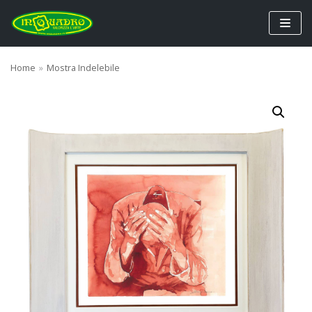
Vai
al
contenuto
Home
»
Mostra Indelebile