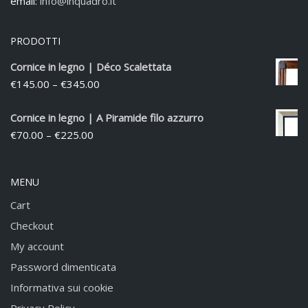
email:
info@inquadro.it
PRODOTTI
Cornice in legno | Déco Scalettata
€
145.00
–
€
345.00
Cornice in legno | A Piramide filo azzurro
€
70.00
–
€
225.00
MENU
Cart
Checkout
My account
Password dimenticata
Informativa sui cookie