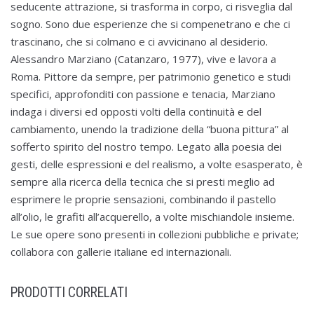
seducente attrazione, si trasforma in corpo, ci risveglia dal
sogno. Sono due esperienze che si compenetrano e che ci
trascinano, che si colmano e ci avvicinano al desiderio.
Alessandro Marziano (Catanzaro, 1977), vive e lavora a
Roma. Pittore da sempre, per patrimonio genetico e studi
specifici, approfonditi con passione e tenacia, Marziano
indaga i diversi ed opposti volti della continuità e del
cambiamento, unendo la tradizione della “buona pittura” al
sofferto spirito del nostro tempo. Legato alla poesia dei
gesti, delle espressioni e del realismo, a volte esasperato, è
sempre alla ricerca della tecnica che si presti meglio ad
esprimere le proprie sensazioni, combinando il pastello
all’olio, le grafiti all’acquerello, a volte mischiandole insieme.
Le sue opere sono presenti in collezioni pubbliche e private;
collabora con gallerie italiane ed internazionali.
PRODOTTI CORRELATI