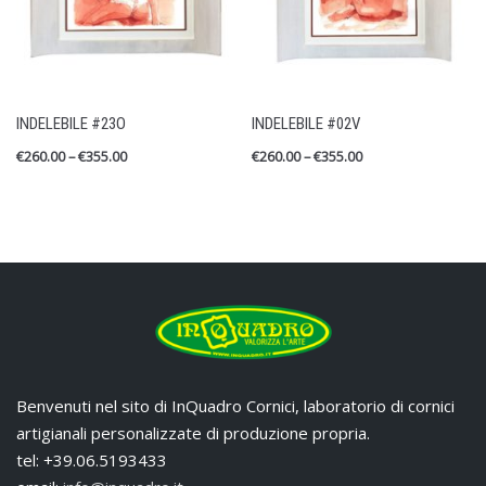
INDELEBILE #23O
INDELEBILE #02V
€
260.00
–
€
355.00
€
260.00
–
€
355.00
Benvenuti nel sito di InQuadro Cornici, laboratorio di cornici
artigianali personalizzate di produzione propria.
tel: +39.06.5193433