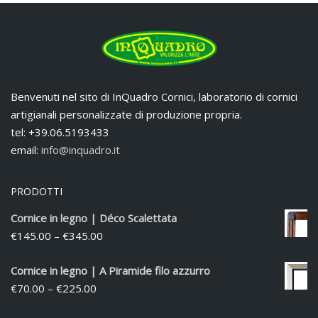
Benvenuti nel sito di InQuadro Cornici, laboratorio di cornici
artigianali personalizzate di produzione propria.
tel: +39.06.5193433
email:
info@inquadro.it
PRODOTTI
Cornice in legno | Déco Scalettata
€
145.00
–
€
345.00
Cornice in legno | A Piramide filo azzurro
€
70.00
–
€
225.00