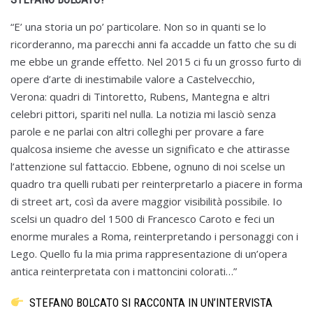
“E’ una storia un po’ particolare. Non so in quanti se lo
ricorderanno, ma parecchi anni fa accadde un fatto che su di
me ebbe un grande effetto. Nel 2015 ci fu un grosso furto di
opere d’arte di inestimabile valore a Castelvecchio,
Verona: quadri di Tintoretto, Rubens, Mantegna e altri
celebri pittori, spariti nel nulla. La notizia mi lasciò senza
parole e ne parlai con altri colleghi per provare a fare
qualcosa insieme che avesse un significato e che attirasse
l’attenzione sul fattaccio. Ebbene, ognuno di noi scelse un
quadro tra quelli rubati per reinterpretarlo a piacere in forma
di street art, così da avere maggior visibilità possibile. Io
scelsi un quadro del 1500 di Francesco Caroto e feci un
enorme murales a Roma, reinterpretando i personaggi con i
Lego. Quello fu la mia prima rappresentazione di un’opera
antica reinterpretata con i mattoncini colorati…”
STEFANO BOLCATO SI RACCONTA IN UN’INTERVISTA