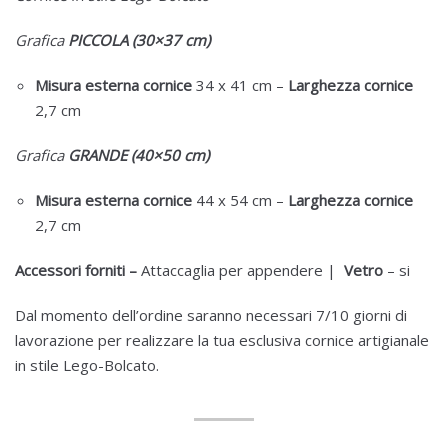
Grafica
PICCOLA (30×37 cm)
Misura esterna cornice
34 x 41 cm –
Larghezza cornice
2,7 cm
Grafica
GRANDE (40×50 cm)
Misura esterna cornice
44 x 54 cm –
Larghezza cornice
2,7 cm
Accessori forniti –
Attaccaglia per appendere |
Vetro
– si
Dal momento dell’ordine saranno necessari 7/10 giorni di
lavorazione per realizzare la tua esclusiva cornice artigianale
in stile Lego-Bolcato.