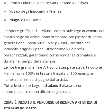
Centro Culturale Altinate San Gaetano a Padova
Museo degli Innocenti a Firenze
ImagoLego
a Roma.
Le opere grafiche di Stefano Bolcato stile lego in vendita nel
nostro negozio online, sono stampate con plotter di ultima
generazione Epson Sure Color p20000, allestito con
inchiostri originali Epson Ultrachrome k3 e profili
personalizzati, garantendo corrispondenza cromatica e
durata nel tempo della stampa.
Le nostre grafiche Fine Art sono stampate su carta cotone
Hahnemuhle 100% in tiratura limitata di 150 esemplari,
numerati e firmati di pugno dall’artista.
Tutte le stampe Lego di
Stefano Bolcato
sono
accompagnate da certificato di garanzia.
COME È INIZIATO IL PERCORSO DI RICERCA ARTISTICA DI
STEFANO BOLCATO?