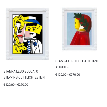
STAMPA LEGO BOLCATO DANTE
ALIGHIERI
STAMPA LEGO BOLCATO
€
120.00
–
€
270.00
STEPPING OUT | LICHTESTEIN
€
120.00
–
€
270.00