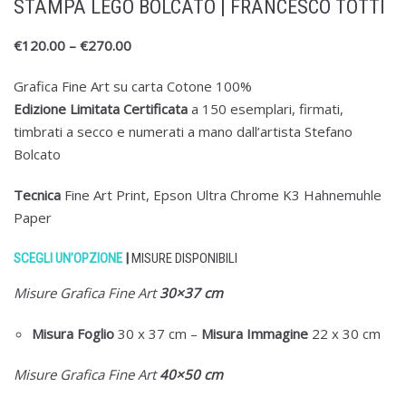
STAMPA LEGO BOLCATO | FRANCESCO TOTTI
€
120.00
–
€
270.00
Grafica Fine Art su carta Cotone 100%
Edizione Limitata Certificata
a 150 esemplari, firmati,
timbrati a secco e numerati a mano dall’artista Stefano
Bolcato
Tecnica
Fine Art Print, Epson Ultra Chrome K3 Hahnemuhle
Paper
SCEGLI UN’OPZIONE
|
MISURE DISPONIBILI
Misure Grafica Fine Art
30×37 cm
Misura Foglio
30 x 37 cm
–
Misura
Immagine
22 x 30 cm
Misure Grafica Fine Art
40×50 cm