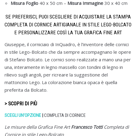
Misura Foglio
40 x 50 cm
–
Misura
Immagine
30 x 40 cm
SE PREFERISCI, PUOI SCEGLIERE DI ACQUISTARE LA STAMPA
COMPLETA DI CORNICE ARTIGIANALE IN STILE LEGO-BOLCATO
E PERSONALIZZARE COSÌ LA TUA GRAFICA FINE ART
Giuseppe, il corniciaio di InQuadro, è l’inventore delle cornici
in stile Lego-Bolcato che da sempre accompagnano le opere
di Stefano Bolcato. Le cornici sono realizzate a mano una per
una, interamente in legno massello con tondini di legno in
rilievo sugli angoli, per ricreare la suggestione del
mattoncino Lego. La colorazione bianca opaca è quella
preferita da Bolcato.
> SCOPRI DI PIÙ
SCEGLI UN’OPZIONE
|
COMPLETA DI CORNICE
Le misure della Grafica Fine Art
Francesco Totti
Completa di
Cornice in stile Lego-Bolcato