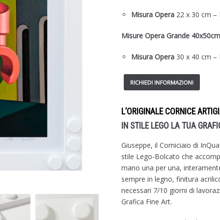
Misura Opera
22 x 30 cm –
Misure Opera Grande 40x50c
Misura Opera
30 x 40 cm –
L’ORIGINALE CORNICE ARTIG
IN STILE LEGO LA TUA GRAFI
Giuseppe, il Corniciaio di InQu
stile Lego-Bolcato che accomp
mano una per una, interamente i
sempre in legno, finitura acri
necessari 7/10 giorni di lavoraz
Grafica Fine Art.