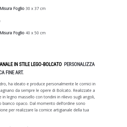
Misura Foglio
30 x 37 cm
m
Misura Foglio
40 x 50 cm
IANALE IN STILE LEGO-BOLCATO
PERSONALIZZA
CA FINE ART.
adro, ha ideato e produce personalmente le cornici in
agnano da sempre le opere di Bolcato. Realizzate a
n legno massello con tondini in rilievo sugli angoli,
lico bianco opaco. Dal momento dell’ordine sono
ione per realizzare la cornice artigianale della tua