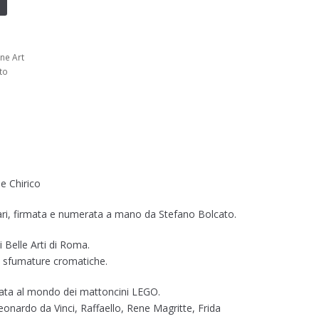
ne Art
to
e Chirico
lari, firmata e numerata a mano da Stefano Bolcato.
 Belle Arti di Roma.
 e sfumature cromatiche.
pirata al mondo dei mattoncini LEGO.
Leonardo da Vinci, Raffaello, Rene Magritte, Frida