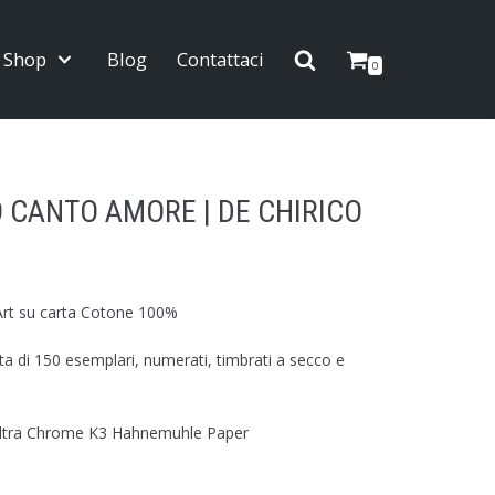
Shop
Blog
Contattaci
0
 CANTO AMORE | DE CHIRICO
rt su carta Cotone 100%
tata di 150 esemplari, numerati, timbrati a secco e
 Ultra Chrome K3 Hahnemuhle Paper