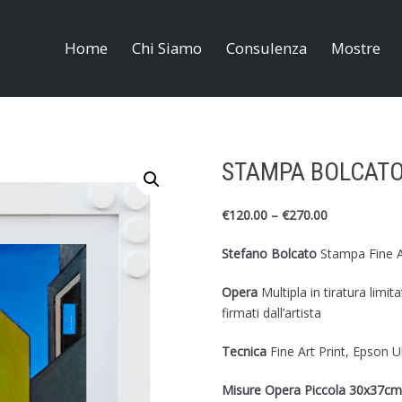
Home
Chi Siamo
Consulenza
Mostre
STAMPA BOLCATO
€
120.00
–
€
270.00
Stefano Bolcato
Stampa Fine A
Opera
Multipla in tiratura limi
firmati dall’artista
Tecnica
Fine Art Print, Epson
Misure Opera Piccola 30x37cm