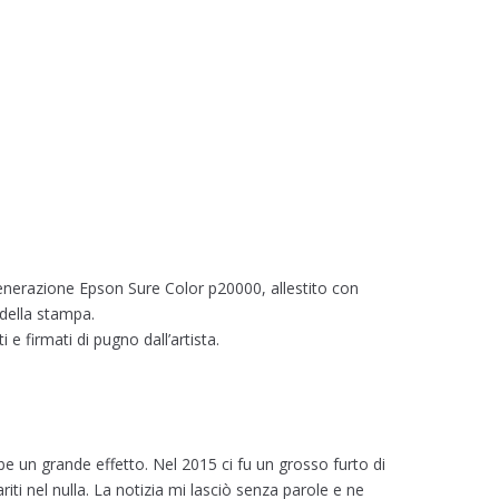
generazione Epson Sure Color p20000, allestito con
 della stampa.
 firmati di pugno dall’artista.
be un grande effetto. Nel 2015 ci fu un grosso furto di
riti nel nulla. La notizia mi lasciò senza parole e ne