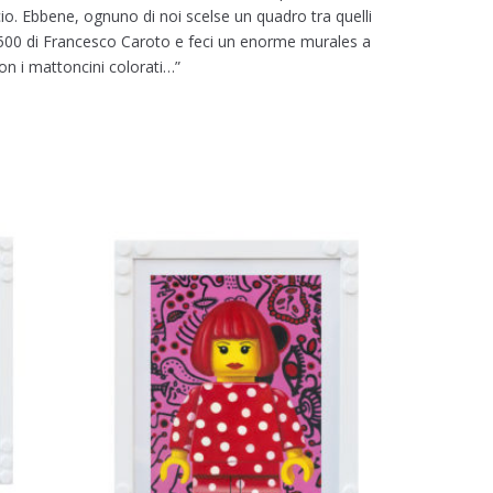
ccio. Ebbene, ognuno di noi scelse un quadro tra quelli
el 1500 di Francesco Caroto e feci un enorme murales a
on i mattoncini colorati…”