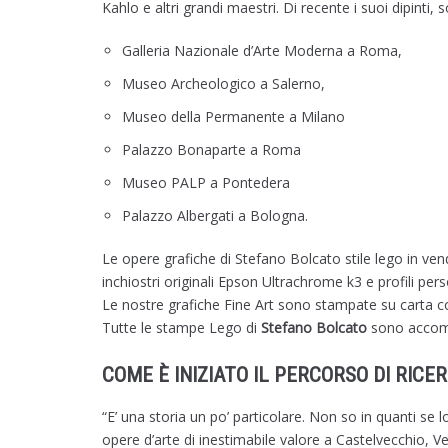
Kahlo e altri grandi maestri. Di recente i suoi dipinti, s
Galleria Nazionale d’Arte Moderna a Roma,
Museo Archeologico a Salerno,
Museo della Permanente a Milano
Palazzo Bonaparte a Roma
Museo PALP a Pontedera
Palazzo Albergati a Bologna.
Le opere grafiche di Stefano Bolcato stile lego in ve
inchiostri originali Epson Ultrachrome k3 e profili p
Le nostre grafiche Fine Art sono stampate su carta co
Tutte le stampe Lego di
Stefano Bolcato
sono accomp
COME È INIZIATO IL PERCORSO DI RICE
“E’ una storia un po’ particolare. Non so in quanti se
opere d’arte di inestimabile valore a Castelvecchio, Ver