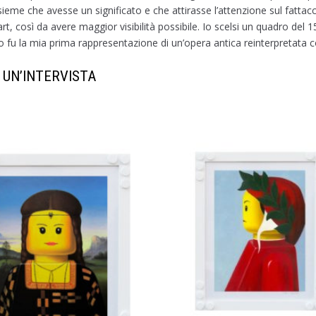
nsieme che avesse un significato e che attirasse l’attenzione sul fatta
 art, così da avere maggior visibilità possibile. Io scelsi un quadro d
 fu la mia prima rappresentazione di un’opera antica reinterpretata c
 UN’INTERVISTA