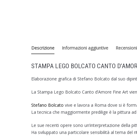
Descrizione
Informazioni aggiuntive
Recensioni
STAMPA LEGO BOLCATO CANTO D’AMO
Elaborazione grafica di Stefano Bolcato dal suo dipint
La Stampa Lego Bolcato Canto d’Amore Fine Art viene 
Stefano Bolcato
vive e lavora a Roma dove si è forma
La tecnica che maggiormente predilige è la pittura ad 
Le sue recenti opere sono un’interpretazione della pi
Ha sviluppato una particolare sensibilità al tema del r